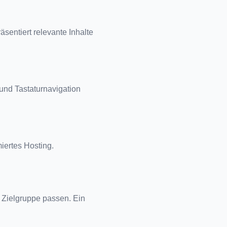
entiert relevante Inhalte 
und Tastaturnavigation 
iertes Hosting.
Zielgruppe passen. Ein 