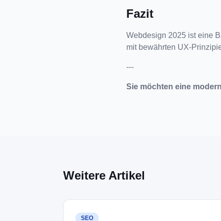
Fazit
Webdesign 2025 ist eine Ba
mit bewährten UX-Prinzipi
---
Sie möchten eine modern
Weitere Artikel
SEO