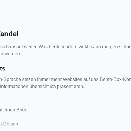
andel
ich rasant weiter. Was heute modern wirkt, kann morgen schon ve
en werden.
ts
ign-Sprache setzen immer mehr Websites auf das Bento-Box-Konz
Informationen übersichtlich präsentieren.
f einen Blick
st-Design