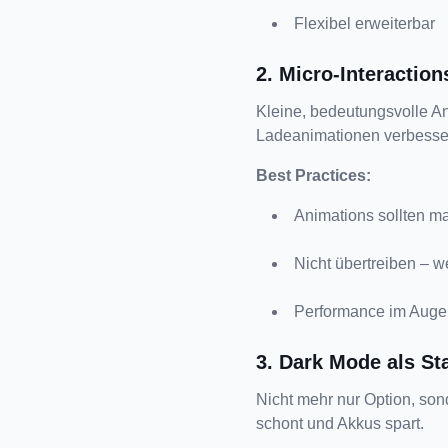
Flexibel erweiterbar
2. Micro-Interaction
Kleine, bedeutungsvolle A
Ladeanimationen verbesser
Best Practices:
Animations sollten m
Nicht übertreiben – w
Performance im Auge
3. Dark Mode als St
Nicht mehr nur Option, so
schont und Akkus spart.