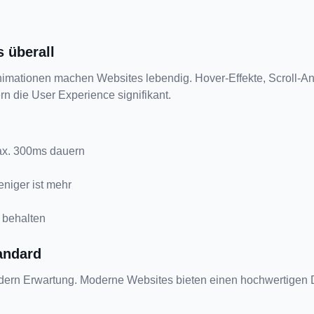
s überall
nimationen machen Websites lebendig. Hover-Effekte, Scroll-An
n die User Experience signifikant.
ax. 300ms dauern
eniger ist mehr
 behalten
andard
ndern Erwartung. Moderne Websites bieten einen hochwertigen 