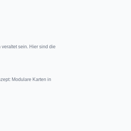
raltet sein. Hier sind die 
ept: Modulare Karten in 