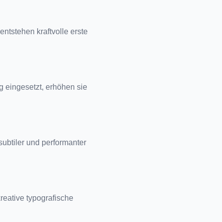
tstehen kraftvolle erste 
eingesetzt, erhöhen sie 
btiler und performanter 
eative typografische 