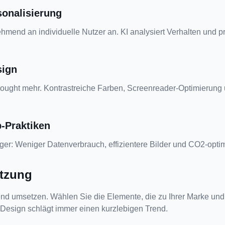
sonalisierung
end an individuelle Nutzer an. KI analysiert Verhalten und präs
sign
rthought mehr. Kontrastreiche Farben, Screenreader-Optimierung 
-Praktiken
ger: Weniger Datenverbrauch, effizientere Bilder und CO2-optim
tzung
nd umsetzen. Wählen Sie die Elemente, die zu Ihrer Marke und 
es Design schlägt immer einen kurzlebigen Trend.