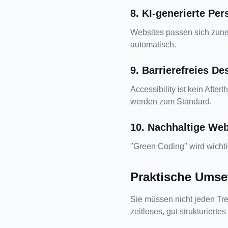
8. KI-generierte Per
Websites passen sich zunehm
automatisch.
9. Barrierefreies De
Accessibility ist kein Afte
werden zum Standard.
10. Nachhaltige Web
"Green Coding" wird wichti
Praktische Umse
Sie müssen nicht jeden Tre
zeitloses, gut strukturiert