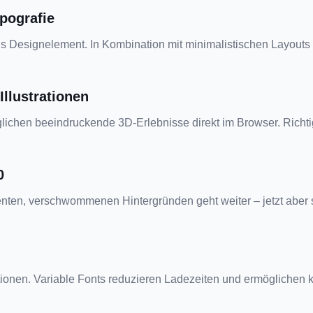
pografie
s Designelement. In Kombination mit minimalistischen Layouts en
Illustrationen
chen beeindruckende 3D-Erlebnisse direkt im Browser. Richtig 
0
nten, verschwommenen Hintergründen geht weiter – jetzt aber su
tionen. Variable Fonts reduzieren Ladezeiten und ermöglichen kr