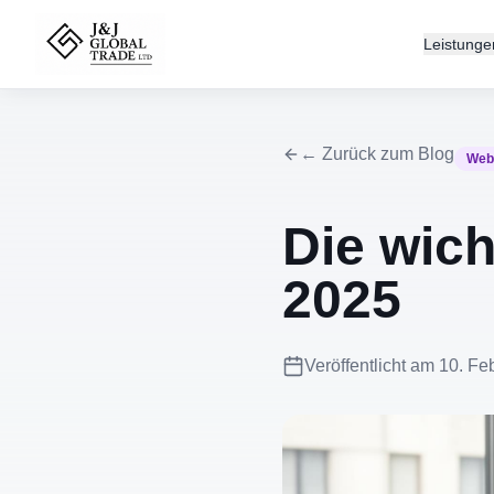
Leistunge
← Zurück zum Blog
Web
Die wic
2025
Veröffentlicht am
10. Fe