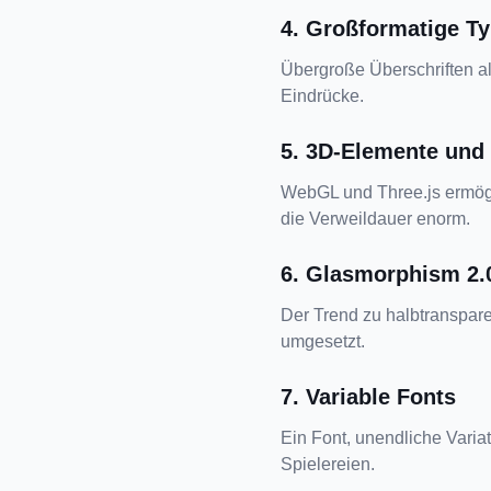
4. Großformatige Ty
Übergroße Überschriften al
Eindrücke.
5. 3D-Elemente und 
WebGL und Three.js ermögli
die Verweildauer enorm.
6. Glasmorphism 2.
Der Trend zu halbtranspare
umgesetzt.
7. Variable Fonts
Ein Font, unendliche Varia
Spielereien.