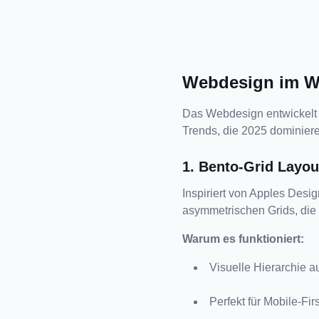
Webdesign im W
Das Webdesign entwickelt s
Trends, die 2025 dominier
1. Bento-Grid Layou
Inspiriert von Apples Des
asymmetrischen Grids, die 
Warum es funktioniert:
Visuelle Hierarchie au
Perfekt für Mobile-Fir