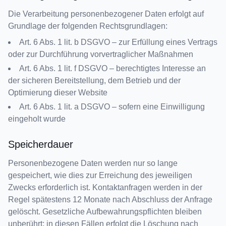
Die Verarbeitung personenbezogener Daten erfolgt auf
Grundlage der folgenden Rechtsgrundlagen:
Art. 6 Abs. 1 lit. b DSGVO – zur Erfüllung eines Vertrags
oder zur Durchführung vorvertraglicher Maßnahmen
Art. 6 Abs. 1 lit. f DSGVO – berechtigtes Interesse an
der sicheren Bereitstellung, dem Betrieb und der
Optimierung dieser Website
Art. 6 Abs. 1 lit. a DSGVO – sofern eine Einwilligung
eingeholt wurde
Speicherdauer
Personenbezogene Daten werden nur so lange
gespeichert, wie dies zur Erreichung des jeweiligen
Zwecks erforderlich ist. Kontaktanfragen werden in der
Regel spätestens 12 Monate nach Abschluss der Anfrage
gelöscht. Gesetzliche Aufbewahrungspflichten bleiben
unberührt; in diesen Fällen erfolgt die Löschung nach